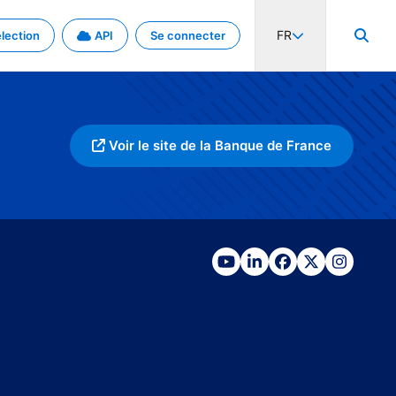
FR
lection
API
Se connecter
Voir le site de la Banque de France
activité internationale et les taux. Découvrez le projet en détail.
nées et de métadonnées.
.