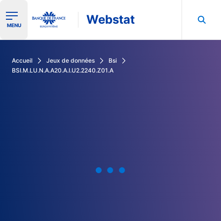
Webstat
Ouvrir le menu de navigation
MENU
Rechercher dans les données de la Banque de France
Accueil
Jeux de données
Bsi
BSI.M.LU.N.A.A20.A.I.U2.2240.Z01.A