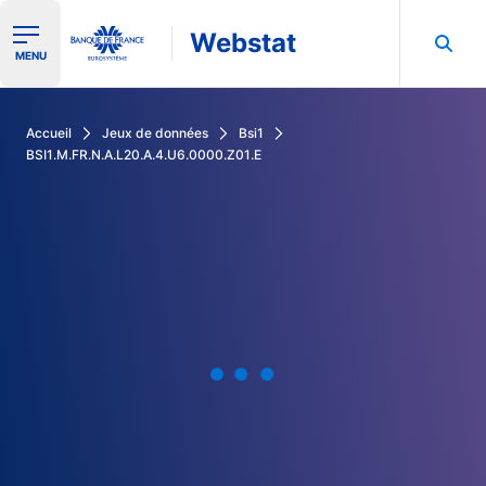
Webstat
Ouvrir le menu de navigation
MENU
Rechercher dans les données de la Banque de France
Accueil
Jeux de données
Bsi1
BSI1.M.FR.N.A.L20.A.4.U6.0000.Z01.E