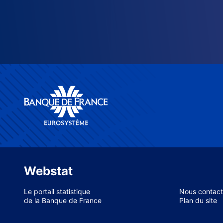
Webstat
Le portail statistique
Nous contact
de la Banque de France
Plan du site