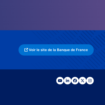
Voir le site de la Banque de France