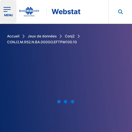
Webstat
Ouvrir le menu de navigation
MENU
Rechercher dans les données de la Banque de France
Accueil
Jeux de données
Conj2
CONJ2.M.R52.N.BA.000GO.EFTPM100.10