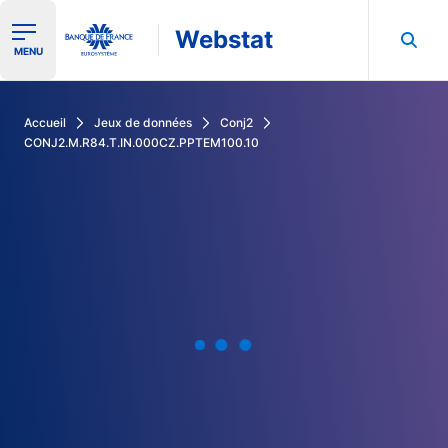
Webstat
Ouvrir le menu de navigation
MENU
Rechercher dans les données de la Banque de France
Accueil
Jeux de données
Conj2
CONJ2.M.R84.T.IN.000CZ.PPTEM100.10