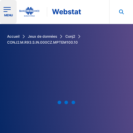
Webstat
Ouvrir le menu de navigation
MENU
Rechercher dans les données de la Banque de France
Accueil
Jeux de données
Conj2
CONJ2.M.R93.S.IN.000CZ.MPTEM100.10