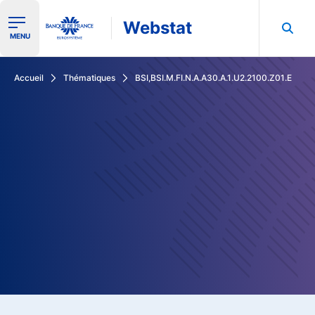
Webstat
Ouvrir le menu de navigation
MENU
Rechercher dans les données de la Banque de France
Accueil
Thématiques
BSI,BSI.M.FI.N.A.A30.A.1.U2.2100.Z01.E