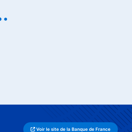
Voir le site de la Banque de France