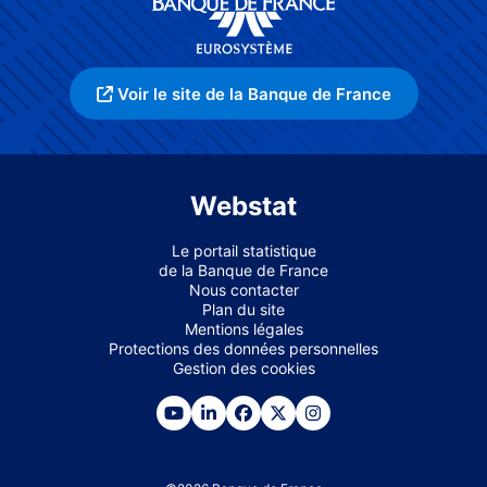
Voir le site de la Banque de France
Webstat
Le portail statistique
de la Banque de France
Nous contacter
Plan du site
Mentions légales
Protections des données personnelles
Gestion des cookies