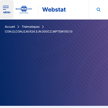
Webstat
Ouvrir le menu de navigation
MENU
Rechercher dans les données de la Banque de France
Accueil
Thématiques
CONJ2,CONJ2.M.R24.S.IN.000CZ.MPTEM100.10