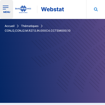
Webstat
Ouvrir le menu de navigation
MENU
Rechercher dans les données de la Banque de France
Accueil
Thématiques
CONJ2,CONJ2.M.R27.S.IN.000C4.CCTSM000.10