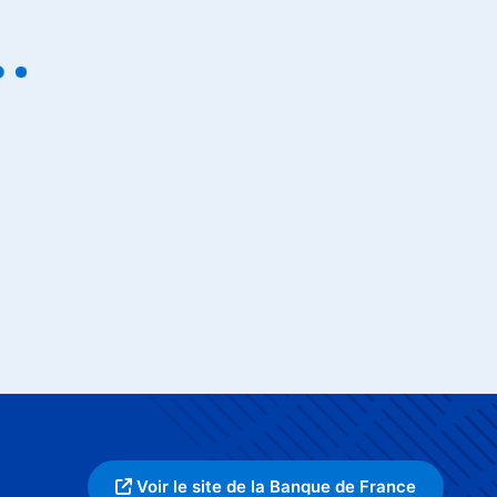
Voir le site de la Banque de France