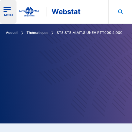
Webstat
Ouvrir le menu de navigation
MENU
Rechercher dans les données de la Banque de France
Accueil
Thématiques
STS,STS.M.MT.S.UNEH.RTT000.4.000