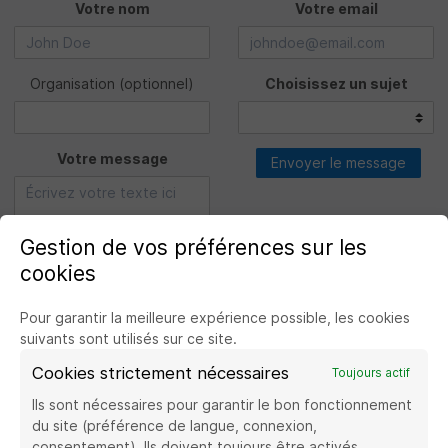
Votre nom
Votre email
Organisation
(optionnel)
Choisissez un sujet
Votre message
Envoyer le message
Gestion de vos préférences sur les
cookies
Pour garantir la meilleure expérience possible, les cookies
suivants sont utilisés sur ce site.
Cookies strictement nécessaires
Toujours actif
Voir le site de la Banque de France
Ils sont nécessaires pour garantir le bon fonctionnement
du site (préférence de langue, connexion,
consentement). Ils doivent toujours être activés.