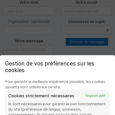
Votre nom
Votre email
Organisation
(optionnel)
Choisissez un sujet
Votre message
Envoyer le message
Gestion de vos préférences sur les
cookies
Pour garantir la meilleure expérience possible, les cookies
suivants sont utilisés sur ce site.
Cookies strictement nécessaires
Toujours actif
Ils sont nécessaires pour garantir le bon fonctionnement
du site (préférence de langue, connexion,
consentement). Ils doivent toujours être activés.