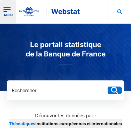
Webstat
Ouvrir le menu de navigation
MENU
Rechercher dans les données de la Banque de France
Le portail statistique
de la Banque de France
Rechercher dans les données de la Banque de France
Découvrir les données
Thématiques
Institutions européennes et internationales