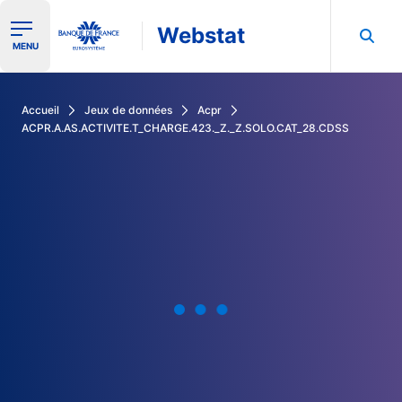
Webstat
Ouvrir le menu de navigation
MENU
Rechercher dans les données de la Banque de France
Accueil
Jeux de données
Acpr
ACPR.A.AS.ACTIVITE.T_CHARGE.423._Z._Z.SOLO.CAT_28.CDSS