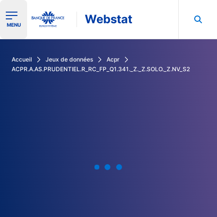
Webstat
Ouvrir le menu de navigation
MENU
Rechercher dans les données de la Banque de France
Accueil
Jeux de données
Acpr
ACPR.A.AS.PRUDENTIEL.R_RC_FP_Q1.341._Z._Z.SOLO._Z.NV_S2