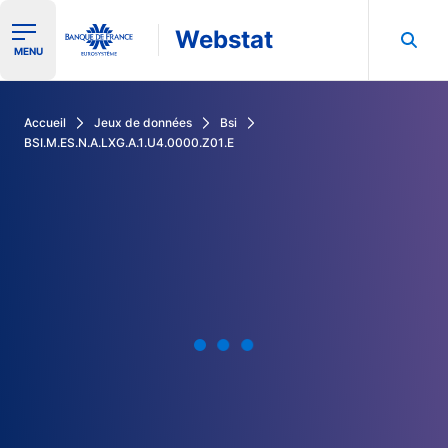
Webstat
Ouvrir le menu de navigation
MENU
Rechercher dans les données de la Banque de France
Accueil
Jeux de données
Bsi
BSI.M.ES.N.A.LXG.A.1.U4.0000.Z01.E