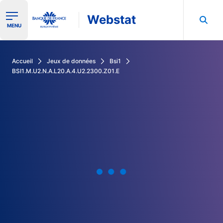
Webstat
Ouvrir le menu de navigation
MENU
Rechercher dans les données de la Banque de France
Accueil
Jeux de données
Bsi1
BSI1.M.U2.N.A.L20.A.4.U2.2300.Z01.E