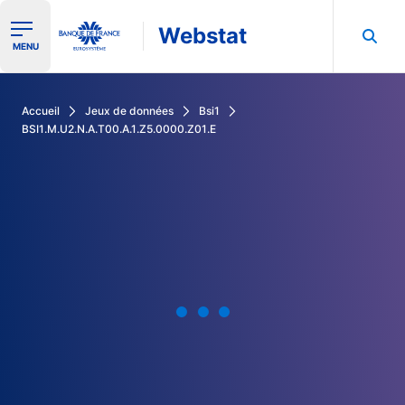
Webstat
Ouvrir le menu de navigation
MENU
Rechercher dans les données de la Banque de France
Accueil
Jeux de données
Bsi1
BSI1.M.U2.N.A.T00.A.1.Z5.0000.Z01.E