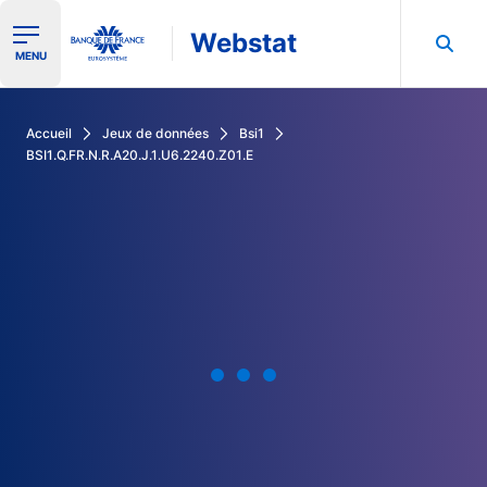
Webstat
Ouvrir le menu de navigation
MENU
Rechercher dans les données de la Banque de France
Accueil
Jeux de données
Bsi1
BSI1.Q.FR.N.R.A20.J.1.U6.2240.Z01.E