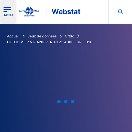
Webstat
Ouvrir le menu de navigation
MENU
Rechercher dans les données de la Banque de France
Accueil
Jeux de données
Cftdc
CFTDC.M.FR.N.R.A20FRTR.A.1.Z5.4000.EUR.E.D28