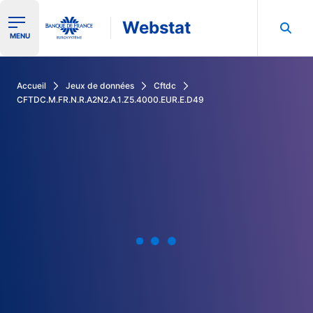
Webstat
Ouvrir le menu de navigation
MENU
Rechercher dans les données de la Banque de France
Accueil
Jeux de données
Cftdc
CFTDC.M.FR.N.R.A2N2.A.1.Z5.4000.EUR.E.D49