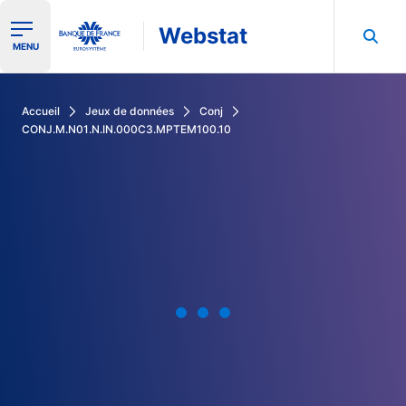
Webstat
Ouvrir le menu de navigation
MENU
Rechercher dans les données de la Banque de France
Accueil
Jeux de données
Conj
CONJ.M.N01.N.IN.000C3.MPTEM100.10