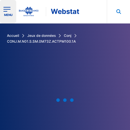
Webstat
Ouvrir le menu de navigation
MENU
Rechercher dans les données de la Banque de France
Accueil
Jeux de données
Conj
CONJ.M.N01.S.SM.0M73Z.ACTPM100.1A