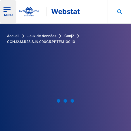
Webstat
Ouvrir le menu de navigation
MENU
Rechercher dans les données de la Banque de France
Accueil
Jeux de données
Conj2
CONJ2.M.R28.S.IN.000C5.PPTEM100.10