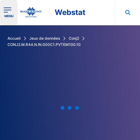
Webstat
Ouvrir le menu de navigation
MENU
Rechercher dans les données de la Banque de France
Accueil
Jeux de données
Conj2
CONJ2.M.R44.N.IN.000C1.PVTEM100.10