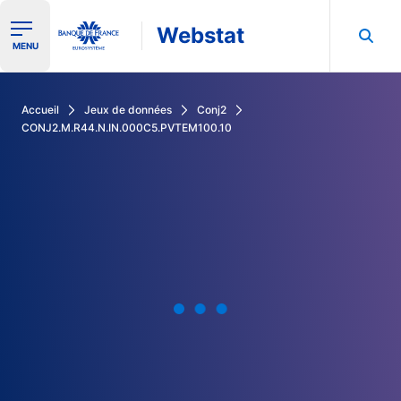
Webstat
Ouvrir le menu de navigation
MENU
Rechercher dans les données de la Banque de France
Accueil
Jeux de données
Conj2
CONJ2.M.R44.N.IN.000C5.PVTEM100.10