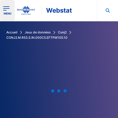
Webstat
Ouvrir le menu de navigation
MENU
Rechercher dans les données de la Banque de France
Accueil
Jeux de données
Conj2
CONJ2.M.R53.S.IN.000C5.EFTPM100.10