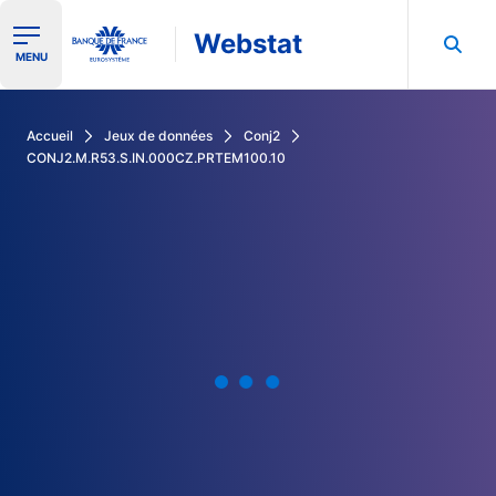
Webstat
Ouvrir le menu de navigation
MENU
Rechercher dans les données de la Banque de France
Accueil
Jeux de données
Conj2
CONJ2.M.R53.S.IN.000CZ.PRTEM100.10