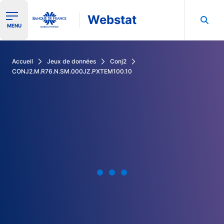
Webstat
Ouvrir le menu de navigation
MENU
Rechercher dans les données de la Banque de France
Accueil
Jeux de données
Conj2
CONJ2.M.R76.N.SM.000JZ.PXTEM100.10