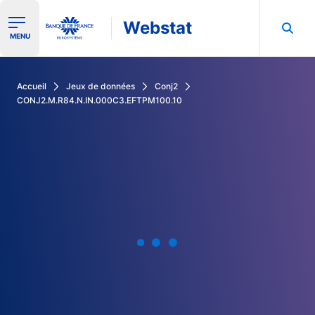
Webstat
Ouvrir le menu de navigation
MENU
Rechercher dans les données de la Banque de France
Accueil
Jeux de données
Conj2
CONJ2.M.R84.N.IN.000C3.EFTPM100.10