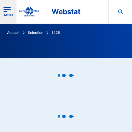
Webstat
Ouvrir le menu de navigation
MENU
Rechercher dans les données de la Banque de France
Accueil
Selection
1425