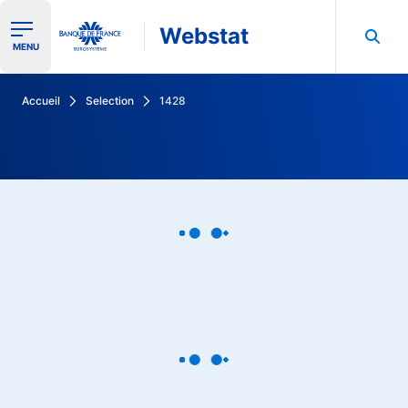
Webstat
Ouvrir le menu de navigation
MENU
Rechercher dans les données de la Banque de France
Accueil
Selection
1428