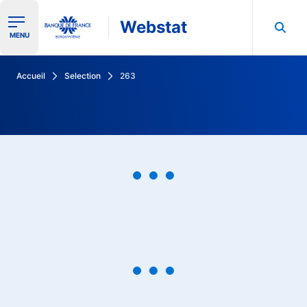
Webstat
Ouvrir le menu de navigation
MENU
Rechercher dans les données de la Banque de France
Accueil
Selection
263