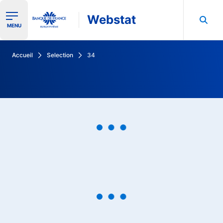
Webstat
Ouvrir le menu de navigation
MENU
Rechercher dans les données de la Banque de France
Accueil
Selection
34