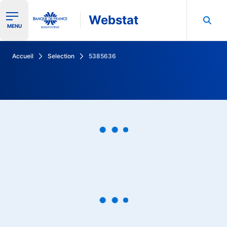
Webstat
Ouvrir le menu de navigation
MENU
Rechercher dans les données de la Banque de France
Accueil
Selection
5385636