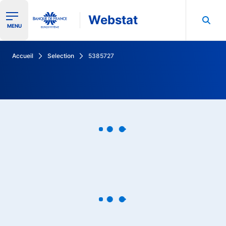
Webstat
Ouvrir le menu de navigation
MENU
Rechercher dans les données de la Banque de France
Accueil
Selection
5385727