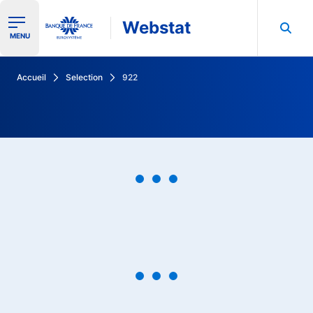
Webstat
Ouvrir le menu de navigation
MENU
Rechercher dans les données de la Banque de France
Accueil
Selection
922