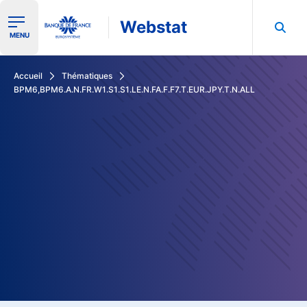
Webstat
Ouvrir le menu de navigation
MENU
Rechercher dans les données de la Banque de France
Accueil
Thématiques
BPM6,BPM6.A.N.FR.W1.S1.S1.LE.N.FA.F.F7.T.EUR.JPY.T.N.ALL