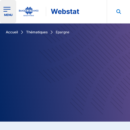
Webstat
Ouvrir le menu de navigation
MENU
Rechercher dans les données de la Banque de France
Accueil
Thématiques
Epargne