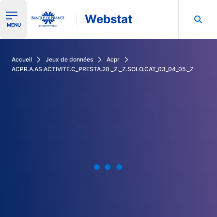
Webstat
Ouvrir le menu de navigation
MENU
Rechercher dans les données de la Banque de France
Accueil
Jeux de données
Acpr
ACPR.A.AS.ACTIVITE.C_PRESTA.20._Z._Z.SOLO.CAT_03_04_05._Z