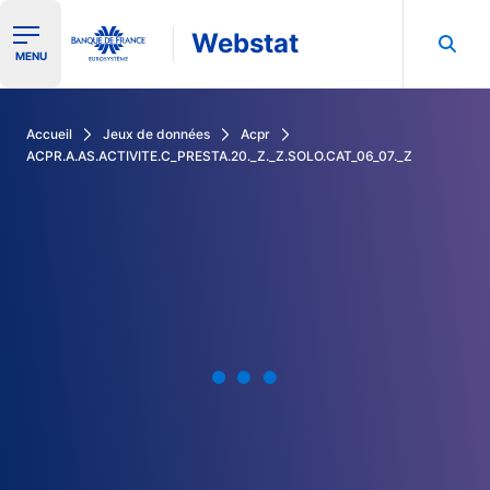
Webstat
Ouvrir le menu de navigation
MENU
Rechercher dans les données de la Banque de France
Accueil
Jeux de données
Acpr
ACPR.A.AS.ACTIVITE.C_PRESTA.20._Z._Z.SOLO.CAT_06_07._Z