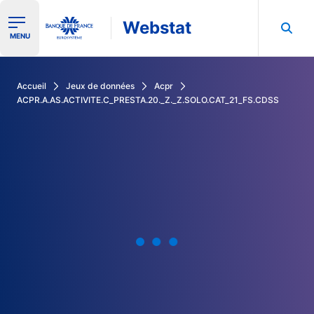
Webstat
Ouvrir le menu de navigation
MENU
Rechercher dans les données de la Banque de France
Accueil
Jeux de données
Acpr
ACPR.A.AS.ACTIVITE.C_PRESTA.20._Z._Z.SOLO.CAT_21_FS.CDSS