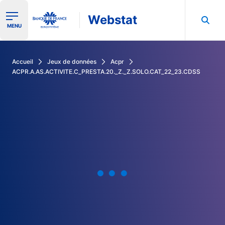
Webstat
Ouvrir le menu de navigation
MENU
Rechercher dans les données de la Banque de France
Accueil
Jeux de données
Acpr
ACPR.A.AS.ACTIVITE.C_PRESTA.20._Z._Z.SOLO.CAT_22_23.CDSS