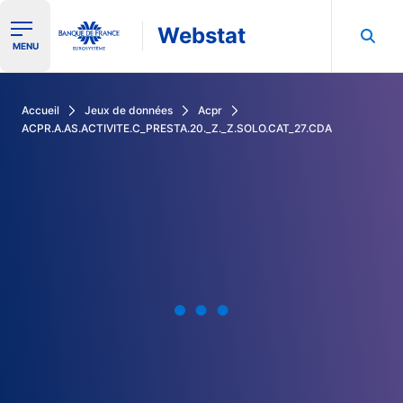
Webstat
Ouvrir le menu de navigation
MENU
Rechercher dans les données de la Banque de France
Accueil
Jeux de données
Acpr
ACPR.A.AS.ACTIVITE.C_PRESTA.20._Z._Z.SOLO.CAT_27.CDA