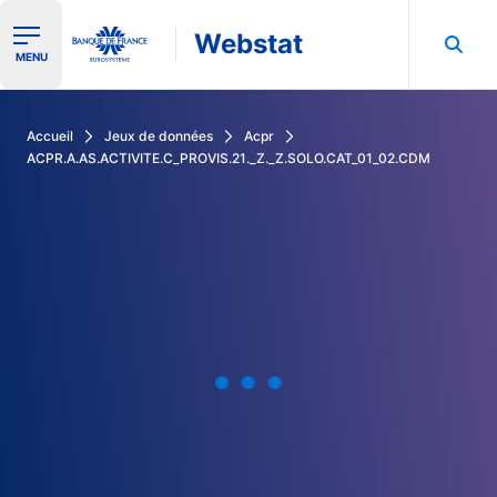
Webstat
Ouvrir le menu de navigation
MENU
Rechercher dans les données de la Banque de France
Accueil
Jeux de données
Acpr
ACPR.A.AS.ACTIVITE.C_PROVIS.21._Z._Z.SOLO.CAT_01_02.CDM